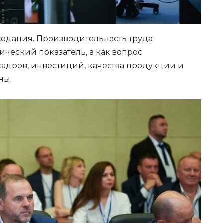
аседания. Производительность труда
ческий показатель, а как вопрос
кадров, инвестиций, качества продукции и
ны.