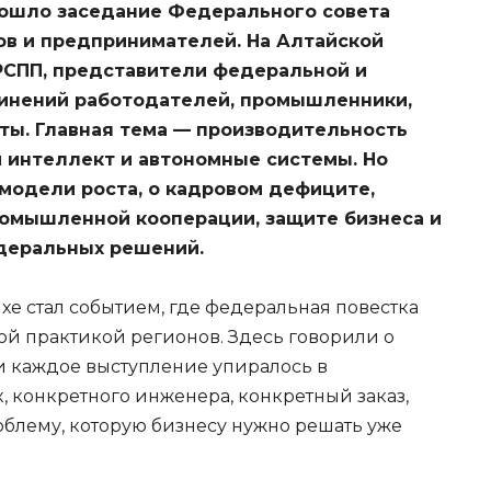
рошло заседание Федерального совета
в и предпринимателей. На Алтайской
РСПП, представители федеральной и
динений работодателей, промышленники,
ты. Главная тема — производительность
й интеллект и автономные системы. Но
 модели роста, о кадровом дефиците,
ромышленной кооперации, защите бизнеса и
деральных решений.
е стал событием, где федеральная повестка
й практикой регионов. Здесь говорили о
ти каждое выступление упиралось в
, конкретного инженера, конкретный заказ,
блему, которую бизнесу нужно решать уже