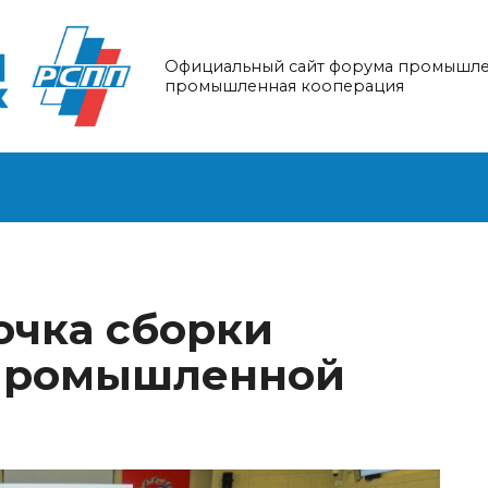
Официальный сайт форума промышле
промышленная кооперация
очка сборки
промышленной
П