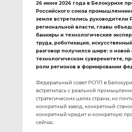
26 июня 2026 года в Белокурихе п
Российского союза промышленнико
земле встретились руководители 
региональной власти, главы объе
банкиры и технологические экспер
труда, роботизация, искусственны
разговор получился шире: о новой
технологическом суверенитете, п
роли регионов в формировании фе
Федеральный совет РСПП в Белокурих
встретилась с реальной промышленно
стратегических целях страны, но поч
конкретный завод, конкретный станок
конкретный кредит и конкретную про
сейчас.