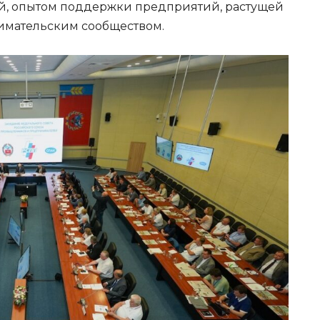
й, опытом поддержки предприятий, растущей
имательским сообществом.