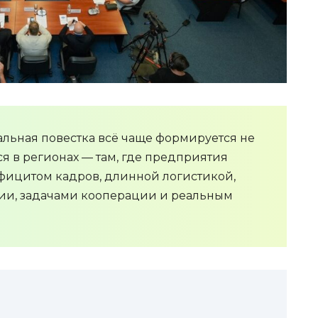
альная повестка всё чаще формируется не
ся в регионах — там, где предприятия
фицитом кадров, длинной логистикой,
и, задачами кооперации и реальным