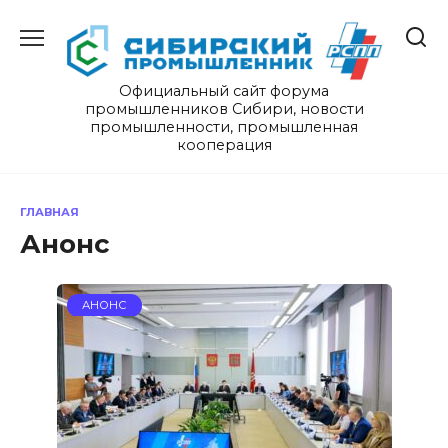
Перейти
к
содержанию
Официальный сайт форума
промышленников Сибири, новости
промышленности, промышленная
кооперация
ГЛАВНАЯ
Анонс
АНОНС