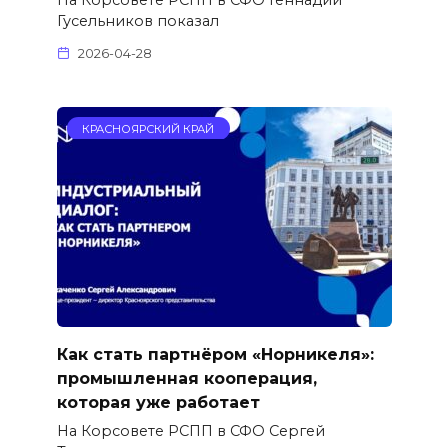
На Корсовете РСПП в СФО Геннадий
Гусельников показал
2026-04-28
КРАСНОЯРСКИЙ КРАЙ
Как стать партнёром «Норникеля»:
промышленная кооперация,
которая уже работает
На Корсовете РСПП в СФО Сергей