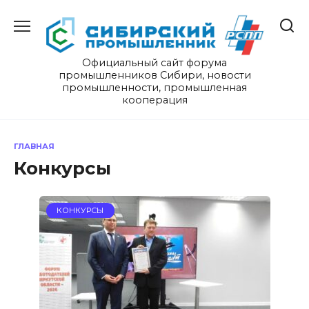
Перейти
к
содержанию
Официальный сайт форума
промышленников Сибири, новости
промышленности, промышленная
кооперация
ГЛАВНАЯ
Конкурсы
КОНКУРСЫ