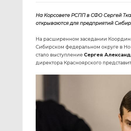
На Корсовете РСПП в СФО Сергей Тка
открываются для предприятий Сиби
На расширенном заседании Координа
Сибирском федеральном округе в Но
стало выступление
Сергея Александ
директора Красноярского представит