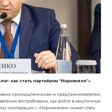
ог: как стать партнёром “Норникеля”»
.
но важно промышленникам и предпринимателям:
равления востребованы, как войти в закупочные
му кооперация с «Норникелем» может стать