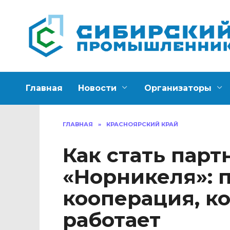
Перейти
к
содержанию
Главная
Новости
Организаторы
ГЛАВНАЯ
»
КРАСНОЯРСКИЙ КРАЙ
Как стать пар
«Норникеля»:
кооперация, к
работает