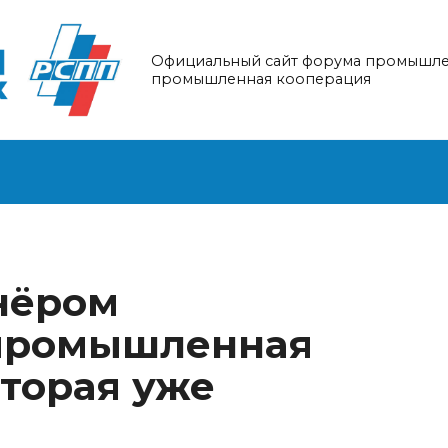
Официальный сайт форума промышле
промышленная кооперация
тнёром
 промышленная
оторая уже