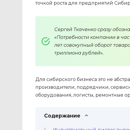
точкой роста для предприятий Сибир
Сергей Ткаченко сразу обозн
«Потребности компании в част
лет совокупный оборот товаро
триллиона рублей».
Для сибирского бизнеса это не абстр
производители, подрядчики, сервис
оборудования, логисты, ремонтные 
Содержание
Индустриальный диалог вырос