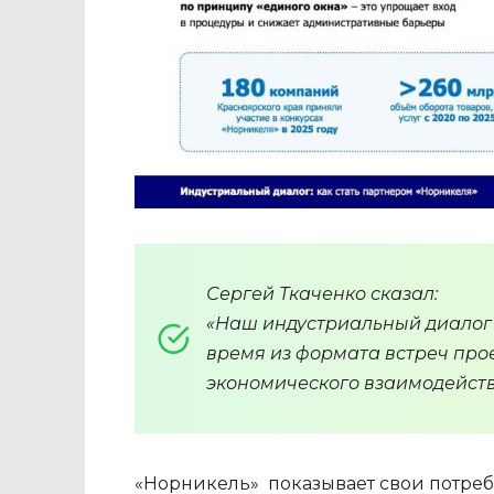
Сергей Ткаченко сказал:
«Наш индустриальный диалог м
время из формата встреч про
экономического взаимодейств
«Норникель» показывает свои потре