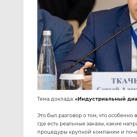
Тема доклада:
«Индустриальный диал
Это был разговор о том, что особен
где есть реальные заказы, какие нап
процедуры крупной компании и поче