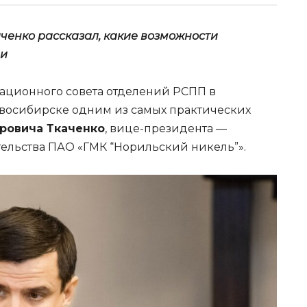
ченко рассказал, какие возможности
ри
ционного совета отделений РСПП в
восибирске одним из самых практических
ровича Ткаченко
, вице-президента —
ельства ПАО «ГМК “Норильский никель”».