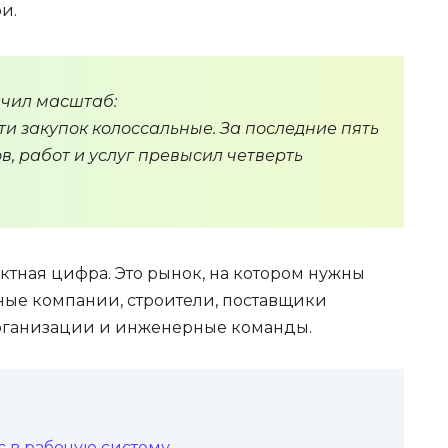
и.
ачил масштаб:
и закупок колоссальные. За последние пять
в, работ и услуг превысил четверть
актная цифра. Это рынок, на котором нужны
ные компании, строители, поставщики
организации и инженерные команды.
 в рабочую систему