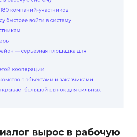
 180 компаний-участников
су быстрее войти в систему
стникам
нёры
йон — серьёзная площадка для
 этой кооперации
омство с объектами и заказчиками
открывает большой рынок для сильных
иалог вырос в рабочую