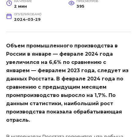
НА ЧТЕНИЕ
ПРОСМОТРОВ
2 мин
395
ОПУБЛИКОВАНО
2024-03-29
Объем промышленного производства в
России в январе — феврале 2024 года
увеличился на 6,6% по сравнению с
январем — февралем 2023 года, следует из
данных Росстата. В феврале 2024 года по
сравнению с предыдущим месяцем
промпроизводство выросло на 1,7%. По
данным статистики, наибольший рост
производства показала обрабатывающая
отрасль.
В материалах Росстата говорится, что добыча