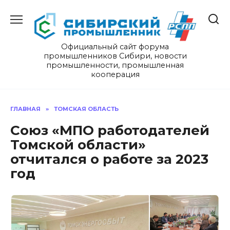
Перейти
к
содержанию
Официальный сайт форума
промышленников Сибири, новости
промышленности, промышленная
кооперация
ГЛАВНАЯ
»
ТОМСКАЯ ОБЛАСТЬ
Союз «МПО работодателей
Томской области»
отчитался о работе за 2023
год