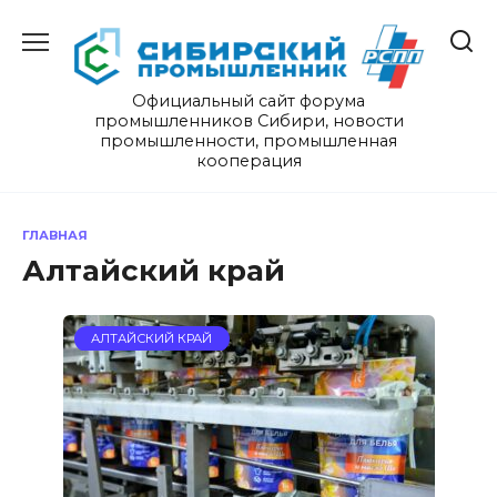
Перейти
к
содержанию
Официальный сайт форума
промышленников Сибири, новости
промышленности, промышленная
кооперация
ГЛАВНАЯ
Алтайский край
АЛТАЙСКИЙ КРАЙ