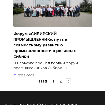
Форум «СИБИРСКИЙ
ПРОМЫШЛЕННИК»: путь к
совместному развитию
промышленности в регионах
Сибири
В Барнауле прошел первый форум
промышленников Сибири – «
2023-07-18
Пагинация
Назад
1
2
3
записей